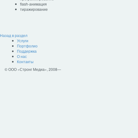
flash-анимация
тиражирование
Назад в раздел
Услуги
Портфолио
Поддержка
О нас
Контакты
© ООО «Стронг Медиа», 2008—