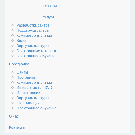
Главная
Стронг Медиа
Услуги
Разработка сайтов
Поддержка сайтов
Компьютерные игры
Видео
Виртуальные туры
Электронные каталоги
Электронное обучение
Портфолио
Сайты
Программы
Компьютерные игры
Интерактивные DVD
Иллюстрации
Виртуальные туры
3D-анимация
Электронное обучение
О нас
Контакты