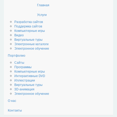
Главная
Стронг Медиа
Услуги
Разработка сайтов
Поддержка сайтов
Компьютерные игры
Видео
Виртуальные туры
Электронные каталоги
Электронное обучение
Портфолио
Сайты
Программы
Компьютерные игры
Интерактивные DVD
Иллюстрации
Виртуальные туры
3D-анимация
Электронное обучение
О нас
Контакты